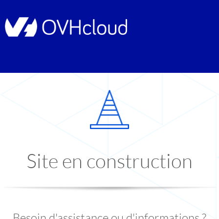
Site en construction
Besoin d'assistance ou d'informations ?